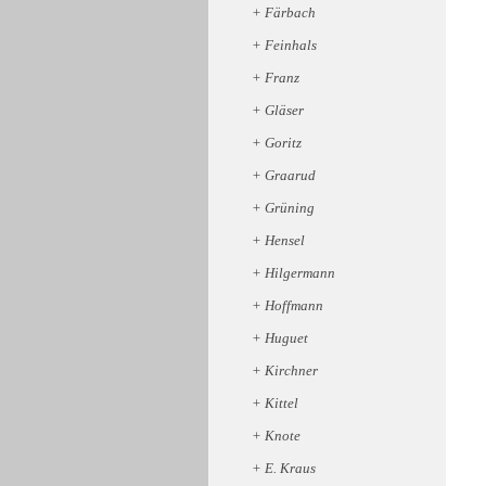
Färbach
Feinhals
Franz
Gläser
Goritz
Graarud
Grüning
Hensel
Hilgermann
Hoffmann
Huguet
Kirchner
Kittel
Knote
E. Kraus