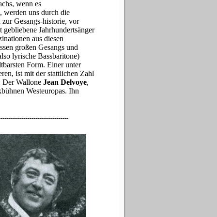
Fachs, wenn es
), werden uns durch die
 zur Gesangs-historie, vor
 gebliebene Jahrhundertsänger
szinationen aus diesen
issen großen Gesangs und
lso lyrische Bassbaritone)
altbarsten Form. Einer unter
en, ist mit der stattlichen Zahl
: Der Wallone
Jean Delvoye
,
ikbühnen Westeuropas. Ihn
------------------------------------