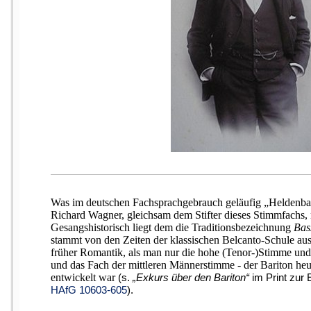
Was im deutschen Fachsprachgebrauch geläufig „Heldenbari
Richard Wagner, gleichsam dem Stifter dieses Stimmfachs,
Gesangshistorisch liegt dem die Traditionsbezeichnung
Bas
stammt von den Zeiten der klassischen Belcanto-Schule au
früher Romantik, als man nur die hohe (Tenor-)Stimme und 
und das Fach der mittleren Männerstimme - der Bariton heu
entwickelt war
(s.
„Exkurs über den Bariton“
im Print zur E
HAfG 10603-605
).