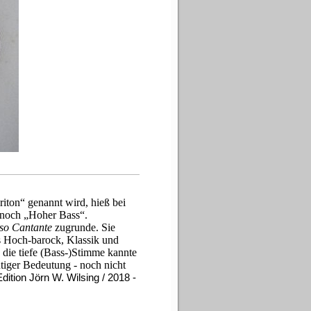
ton“ genannt wird, hieß bei
 noch „Hoher Bass“.
so Cantante
zugrunde. Sie
s Hoch-barock, Klassik und
die tiefe (Bass-)Stimme kannte
tiger Bedeutung - noch nicht
dition Jörn W. Wilsing / 2018 -