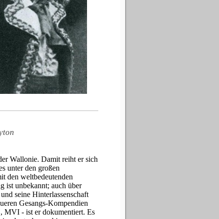
yton
der Wallonie.
Damit reiht er sich
ges unter den großen
it den weltbedeutenden
 ist unbekannt; auch über
 und seine Hinterlassenschaft
neueren Gesangs-Kompendien
 MVI - ist er dokumentiert. Es