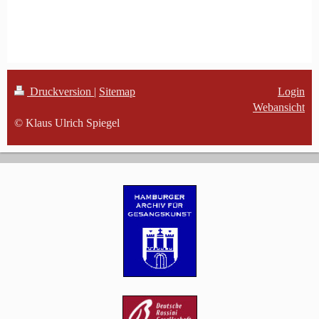
Druckversion
|
Sitemap
Login
Webansicht
© Klaus Ulrich Spiegel