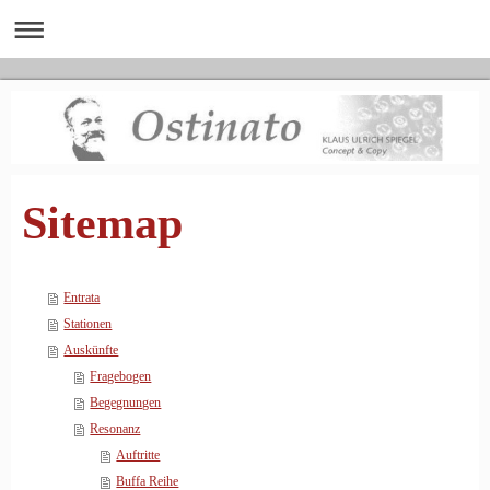
Sitemap
Entrata
Stationen
Auskünfte
Fragebogen
Begegnungen
Resonanz
Auftritte
Buffa Reihe