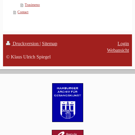
Trasimeno
Contact
Druckversion
|
Sitemap
Login
Webansicht
© Klaus Ulrich Spiegel