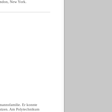
ondon, New York.
mannsfamilie. Er konnte
nutzen. Am Polytechnikum