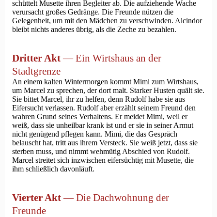
schüttelt Musette ihren Begleiter ab. Die aufziehende Wache
verursacht großes Gedränge. Die Freunde nützen die
Gelegenheit, um mit den Mädchen zu verschwinden. Alcindor
bleibt nichts anderes übrig, als die Zeche zu bezahlen.
Dritter Akt
— Ein Wirtshaus an der
Stadtgrenze
An einem kalten Wintermorgen kommt Mimi zum Wirtshaus,
um Marcel zu sprechen, der dort malt. Starker Husten quält sie.
Sie bittet Marcel, ihr zu helfen, denn Rudolf habe sie aus
Eifersucht verlassen. Rudolf aber erzählt seinem Freund den
wahren Grund seines Verhaltens. Er meidet Mimi, weil er
weiß, dass sie unheilbar krank ist und er sie in seiner Armut
nicht genügend pflegen kann. Mimi, die das Gespräch
belauscht hat, tritt aus ihrem Versteck. Sie weiß jetzt, dass sie
sterben muss, und nimmt wehmütig Abschied von Rudolf.
Marcel streitet sich inzwischen eifersüchtig mit Musette, die
ihm schließlich davonläuft.
Vierter Akt
— Die Dachwohnung der
Freunde