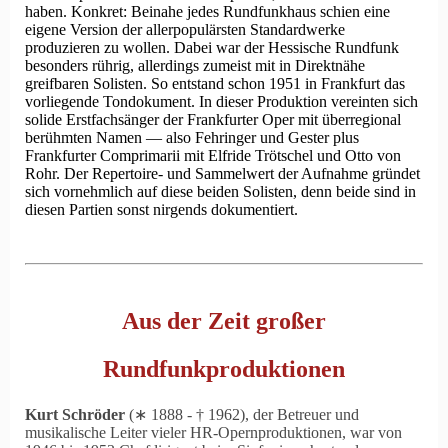
haben. Konkret: Beinahe jedes Rundfunkhaus schien eine
eigene Version der allerpopulärsten Standardwerke
produzieren zu wollen. Dabei war der Hessische Rundfunk
besonders rührig, allerdings zumeist mit in Direktnähe
greifbaren Solisten. So entstand schon 1951 in Frankfurt das
vorliegende Tondokument. In dieser Produktion vereinten sich
solide Erstfachsänger der Frankfurter Oper mit überregional
berühmten Namen — also Fehringer und Gester plus
Frankfurter Comprimarii mit Elfride Trötschel und Otto von
Rohr. Der Repertoire- und Sammelwert der Aufnahme gründet
sich vornehmlich auf diese beiden Solisten, denn beide sind in
diesen Partien sonst nirgends dokumentiert.
Aus der Zeit großer
Rundfunkproduktionen
Kurt Schröder
(∗ 1888 ‑ † 1962), der Betreuer und
musikalische Leiter vieler HR-Opernproduktionen, war von