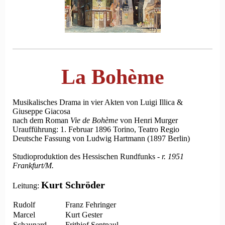
La Bohème
Musikalisches Drama in vier Akten von Luigi Illica &
Giuseppe Giacosa
nach dem Roman
Vie de Bohème
von Henri Murger
Uraufführung: 1. Februar 1896 Torino, Teatro Regio
Deutsche Fassung von Ludwig Hartmann (1897 Berlin)
Studioproduktion des Hessischen Rundfunks -
r. 1951
Frankfurt/M.
Kurt Schröder
Leitung:
Rudolf
Franz Fehringer
Marcel
Kurt Gester
Schaunard
Frithjof Sentpaul