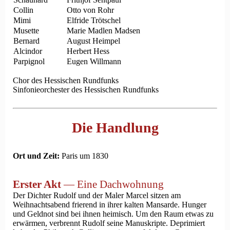
Collin
Otto von Rohr
Mimi
Elfride Trötschel
Musette
Marie Madlen Madsen
Bernard
August Heimpel
Alcindor
Herbert Hess
Parpignol
Eugen Willmann
Chor des Hessischen Rundfunks
Sinfonieorchester des Hessischen Rundfunks
Die Handlung
Ort und Zeit:
Paris um 1830
Erster Akt
— Eine Dachwohnung
Der Dichter Rudolf und der Maler Marcel sitzen am
Weihnachtsabend frierend in ihrer kalten Mansarde. Hunger
und Geldnot sind bei ihnen heimisch. Um den Raum etwas zu
erwärmen, verbrennt Rudolf seine Manuskripte. Deprimiert