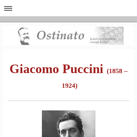
Giacomo Puccini
(1858 –
1924)