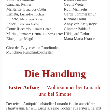
Cancian,
Georg Wieter
Rentier
Margarita,
Ruth Michaelis
Lunardos Gattin
Lucieta,
Gerda Sommerschuh
Lunardos Tochter
Filipeto,
Richard Holm
Maurizios Sohn
Felice,
Anny van Kruyswyk
Cancians Gattin
Conte Riccardo,
Günther Baldauf
Felices Galan
Marina,
Hildegard Erdmann
Simones Gattin, Filipetos Tante
Eine junge Magd
Marta Maria Krause
Chor des Bayerischen Rundfunks
Münchner Rundfunkorchester
Die Handlung
Erster Aufzug
— Wohnzimmer bei Lunardo
und bei Simone
Der reiche Antiquitätenhändler Lunardo ist ein autoritärer
Haustyrann. Er will Lucieta, seine Tochter aus erster Ehe, mit