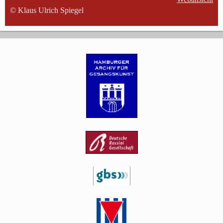
© Klaus Ulrich Spiegel