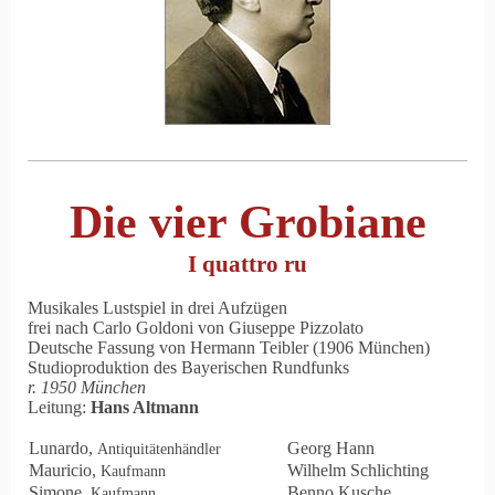
Die vier Grobiane
I quattro ru
Musikales Lustspiel in drei Aufzügen
frei nach Carlo Goldoni von Giuseppe Pizzolato
Deutsche Fassung von Hermann Teibler (1906 München)
Studioproduktion des Bayerischen Rundfunks
r. 1950 München
Leitung:
Hans Altmann
Lunardo,
Georg Hann
Antiquitätenhändler
Mauricio,
Wilhelm Schlichting
Kaufmann
Simone,
Benno Kusche
Kaufmann