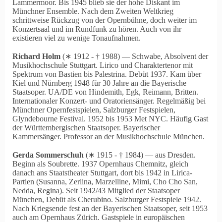
Lammermoor. Bis 1945 blieb sie der hohe Diskant im
Münchner Ensemble. Nach dem Zweiten Weltkrieg
schrittweise Rückzug von der Opernbühne, doch weiter im
Konzertsaal und im Rundfunk zu hören. Auch von ihr
existieren viel zu wenige Tonaufnahmen.
Richard Holm
(∗ 1912 ‑ † 1988) — Schwabe, Absolvent der
Musikhochschule Stuttgart. Lirico und Charaktertenor mit
Spektrum von Bastien bis Palestrina. Debüt 1937. Kam über
Kiel und Nürnberg 1948 für 30 Jahre an die Bayerische
Staatsoper. UA/DE von Hindemith, Egk, Reimann, Britten.
Internationaler Konzert- und Oratoriensänger. Regelmäßig bei
Münchner Opernfestspielen, Salzburger Festspielen,
Glyndebourne Festival. 1952 bis 1953 Met NYC. Häufig Gast
der Württembergischen Staatsoper. Bayerischer
Kammersänger. Professor an der Musikhochschule München.
Gerda Sommerschuh
(∗ 1915 ‑ † 1984) — aus Dresden.
Beginn als Soubrette. 1937 Opernhaus Chemnitz, gleich
danach ans Staatstheater Stuttgart, dort bis 1942 in Lirica-
Partien (Susanna, Zerlina, Marzelline, Mimi, Cho Cho San,
Nedda, Regina). Seit 1942/43 Mitglied der Staatsoper
München, Debüt als Cherubino. Salzburger Festspiele 1942.
Nach Kriegsende fest an der Bayerischen Staatsoper, seit 1953
auch am Opernhaus Zürich. Gastspiele in europäischen