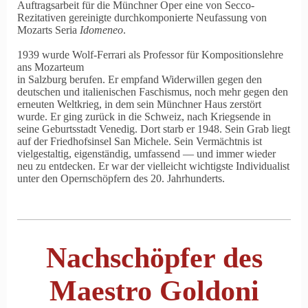
Auftragsarbeit für die Münchner Oper eine von Secco-
Rezitativen gereinigte durchkomponierte Neufassung von
Mozarts Seria
Idomeneo
.
1939 wurde Wolf-Ferrari als Professor für Kompositionslehre
ans Mozarteum
in Salzburg berufen. Er empfand Widerwillen gegen den
deutschen und italienischen Faschismus, noch mehr gegen den
erneuten Weltkrieg, in dem sein Münchner Haus zerstört
wurde. Er ging zurück in die Schweiz, nach Kriegsende in
seine Geburtsstadt Venedig. Dort starb er 1948. Sein Grab liegt
auf der Friedhofsinsel San Michele. Sein Vermächtnis ist
vielgestaltig, eigenständig, umfassend — und immer wieder
neu zu entdecken. Er war der vielleicht wichtigste Individualist
unter den Opernschöpfern des 20. Jahrhunderts.
Nachschöpfer des
Maestro Goldoni