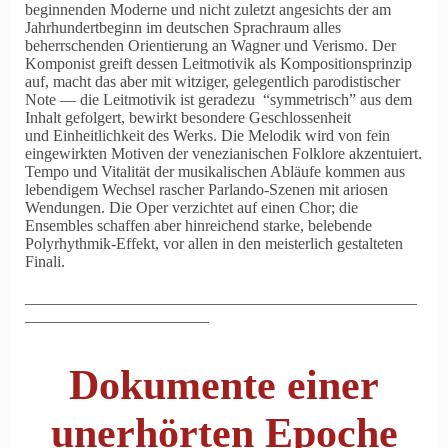
beginnenden Moderne und nicht zuletzt angesichts der am
Jahrhundertbeginn im deutschen Sprachraum alles
beherrschenden Orientierung an Wagner und Verismo. Der
Komponist greift dessen Leitmotivik als Kompositionsprinzip
auf, macht das aber mit witziger, gelegentlich parodistischer
Note — die Leitmotivik ist geradezu
symmetrisch
aus dem
Inhalt gefolgert, bewirkt besondere Geschlossenheit
und Einheitlichkeit des Werks. Die Melodik wird von fein
eingewirkten Motiven der venezianischen Folklore akzentuiert.
Tempo und Vitalität der musikalischen Abläufe kommen aus
lebendigem Wechsel rascher Parlando-Szenen mit ariosen
Wendungen. Die Oper verzichtet auf einen Chor; die
Ensembles schaffen aber hinreichend starke, belebende
Polyrhythmik-Effekt, vor allen in den meisterlich gestalteten
Finali.
_________________________________________________
_______________________
Dokumente einer
unerhörten Epoche