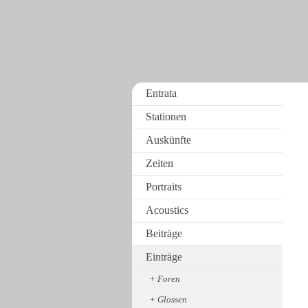
Entrata
Stationen
Auskünfte
Zeiten
Portraits
Acoustics
Beiträge
Einträge
Foren
Glossen