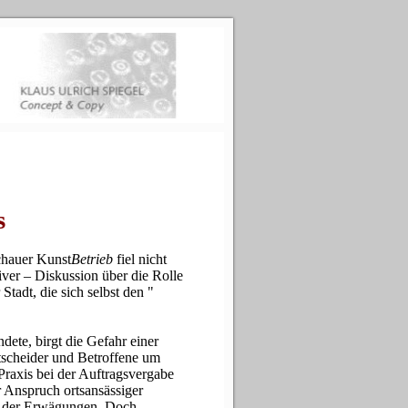
s
hauer Kunst
Betrieb
fiel nicht
ativer – Diskussion über die Rolle
tadt, die sich selbst den "
dete, birgt die Gefahr einer
tscheider und Betroffene um
Praxis bei der Auftragsvergabe
r Anspruch ortsansässiger
d der Erwägungen. Doch