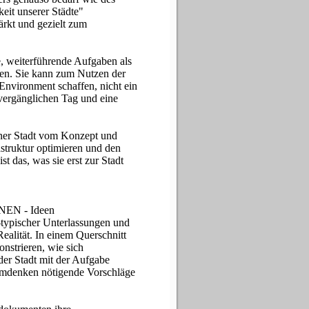
eit unserer Städte"
ärkt und gezielt zum
, weiterführende Aufgaben als
ren. Sie kann zum Nutzen der
Environment schaffen, nicht ein
 vergänglichen Tag und eine
iner Stadt vom Konzept und
struktur optimieren und den
t das, was sie erst zur Stadt
NNEN - Ideen
typischer Unterlassungen und
alität. In einem Querschnitt
nstrieren, wie sich
der Stadt mit der Aufgabe
Umdenken nötigende Vorschläge