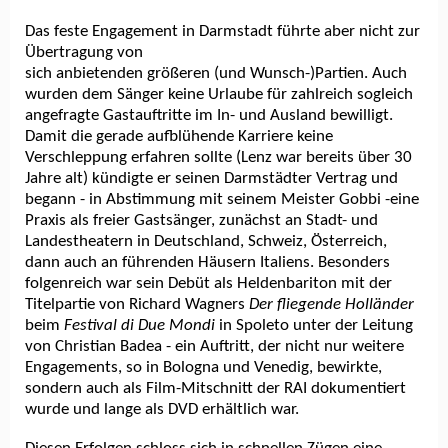
Das feste Engagement in Darmstadt führte aber nicht zur
Übertragung von
sich anbietenden größeren (und Wunsch-)Partien. Auch
wurden dem Sänger keine Urlaube für zahlreich sogleich
angefragte Gastauftritte im In- und Ausland bewilligt.
Damit die gerade aufblühende Karriere keine
Verschleppung erfahren sollte (Lenz war bereits über 30
Jahre alt) kündigte er seinen Darmstädter Vertrag und
begann - in Abstimmung mit seinem Meister Gobbi -eine
Praxis als freier Gastsänger, zunächst an Stadt- und
Landestheatern in Deutschland, Schweiz, Österreich,
dann auch an führenden Häusern Italiens. Besonders
folgenreich war sein Debüt als Heldenbariton mit der
Titelpartie von Richard Wagners
Der fliegende Holländer
beim
Festival di Due Mondi
in Spoleto unter der Leitung
von Christian Badea - ein Auftritt, der nicht nur weitere
Engagements, so in Bologna und Venedig, bewirkte,
sondern auch als Film-Mitschnitt der RAI dokumentiert
wurde und lange als DVD erhältlich war.