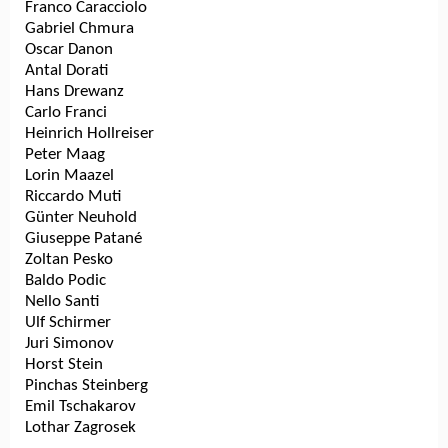
Franco Caracciolo
Gabriel Chmura
Oscar Danon
Antal Dorati
Hans Drewanz
Carlo Franci
Heinrich Hollreiser
Peter Maag
Lorin Maazel
Riccardo Muti
Günter Neuhold
Giuseppe Patané
Zoltan Pesko
Baldo Podic
Nello Santi
Ulf Schirmer
Juri Simonov
Horst Stein
Pinchas Steinberg
Emil Tschakarov
Lothar Zagrosek