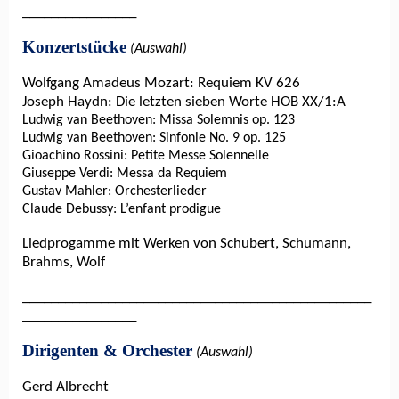
________________
Konzertstücke
(Auswahl)
Wolfgang Amadeus Mozart: Requiem KV 626
Joseph Haydn: Die letzten sieben Worte HOB XX/1:A
Ludwig van Beethoven: Missa Solemnis op. 123
Ludwig van Beethoven: Sinfonie No. 9 op. 125
Gioachino Rossini: Petite Messe Solennelle
Giuseppe Verdi: Messa da Requiem
Gustav Mahler: Orchesterlieder
Claude Debussy: L’enfant prodigue
Liedprogamme mit Werken von Schubert, Schumann,
Brahms, Wolf
_________________________________________________
________________
Dirigenten & Orchester
(Auswahl)
Gerd Albrecht