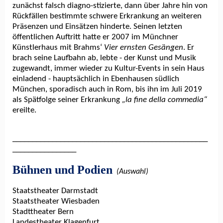
zunächst falsch diagno-stizierte, dann über Jahre hin von
Rückfällen bestimmte schwere Erkrankung an weiteren
Präsenzen und Einsätzen hinderte. Seinen letzten
öffentlichen Auftritt hatte er 2007 im Münchner
Künstlerhaus mit Brahms‘
Vier ernsten Gesängen
. Er
brach seine Laufbahn ab, lebte - der Kunst und Musik
zugewandt, immer wieder zu Kultur-Events in sein Haus
einladend - hauptsächlich in Ebenhausen südlich
München, sporadisch auch in Rom, bis ihn im Juli 2019
als Spätfolge seiner Erkrankung
„la fine della commedia“
ereilte.
_________________________________________________
________________
Bühnen und Podien
(Auswahl)
Staatstheater Darmstadt
Staatstheater Wiesbaden
Stadttheater Bern
Landestheater Klagenfurt