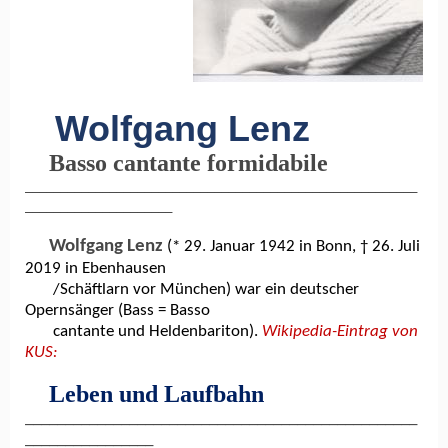
Wolfgang Lenz
Basso cantante formidabile
________________________________________________________
_____________________
Wolfgang Lenz
(* 29. Januar 1942 in Bonn,
†
26. Juli
2019 in Ebenhausen
/Schäftlarn vor München) war ein deutscher
Opernsänger (Bass = Basso
cantante und Heldenbariton).
Wikipedia-Eintrag von
KUS:
Leben und Laufbahn
_________________________________________________
________________