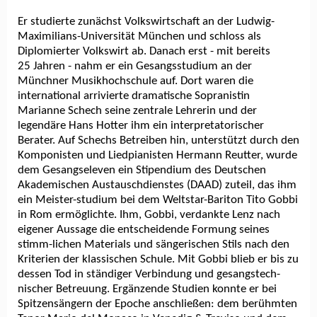
Er studierte zunächst Volkswirtschaft an der Ludwig-
Maximilians-Universität München und schloss als
Diplomierter Volkswirt ab. Danach erst - mit bereits
25 Jahren - nahm er ein Gesangsstudium an der
Münchner Musikhochschule auf. Dort waren die
international arrivierte dramatische Sopranistin
Marianne Schech seine zentrale Lehrerin und der
legendäre Hans Hotter ihm ein interpretatorischer
Berater. Auf Schechs Betreiben hin, unterstützt durch den
Komponisten und Liedpianisten Hermann Reutter, wurde
dem Gesangseleven ein Stipendium des Deutschen
Akademischen Austauschdienstes (DAAD) zuteil, das ihm
ein Meister-studium bei dem Weltstar-Bariton Tito Gobbi
in Rom ermöglichte. Ihm, Gobbi, verdankte Lenz nach
eigener Aussage die entscheidende Formung seines
stimm-lichen Materials und sängerischen Stils nach den
Kriterien der klassischen Schule. Mit Gobbi blieb er bis zu
dessen Tod in ständiger Verbindung und gesangstech-
nischer Betreuung. Ergänzende Studien konnte er bei
Spitzensängern der Epoche anschließen: dem berühmten