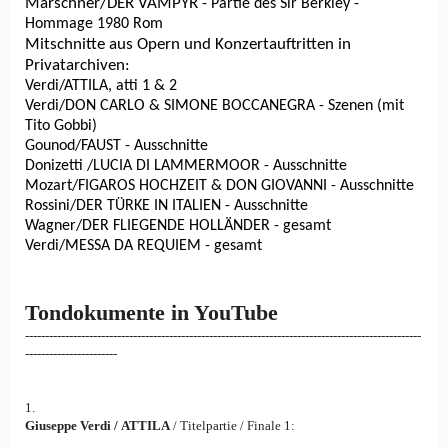
Marschner/DER VAMPYR
- Partie des Sir Berkley -
Hommage 1980 Rom
Mitschnitte aus Opern und Konzertauftritten in
Privatarchiven:
Verdi/ATTILA, atti 1 & 2
Verdi/DON CARLO & SIMONE BOCCANEGRA - Szenen (mit
Tito Gobbi)
Gounod/FAUST - Ausschnitte
Donizetti /LUCIA DI LAMMERMOOR - Ausschnitte
Mozart/FIGAROS HOCHZEIT & DON GIOVANNI - Ausschnitte
Rossini/DER TÜRKE IN ITALIEN - Ausschnitte
Wagner/DER FLIEGENDE HOLLÄNDER - gesamt
Verdi/MESSA DA REQUIEM - gesamt
Tondokumente in YouTube
------------------------------
------------------------------
---------------------------------------
--------
---------------
1.
Giuseppe Verdi /
ATTILA
/ Titelpartie / Finale 1: