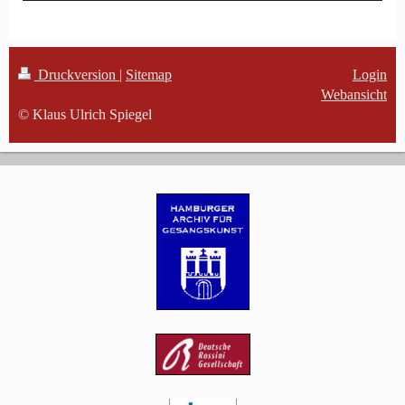
Druckversion
|
Sitemap
Login
Webansicht
© Klaus Ulrich Spiegel