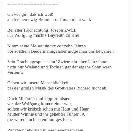
-----------------------------------
Oh wie gut, daß ich weiß
auch einen ewig Braunen red' man nicht weiß
Bei aller Hochachtung, Joseph ZWEI,
machte Bayreuth zu Brei
der Wolfgang
Nimm seine
Meistersinger
vor zehn Jahren
vor solchem Biedermanngelaber möge man uns bewahren
Sein Drachengespeie schuf Zwietracht über Jahrzehnte
nicht nur Wieland und Tochter, gar der eigene Sohn warn
Verfemte
Geben wir unsere Menschlichkeit
bei der großen Musik des Großvaters Richard nicht ab
Doch Mitläufer und Opportunisten,
immer einer war,
wie der Wolfgang
sollten wir kritisch sehen mit Haut und Haar
Mutter Winnie und ihr geliebter Führer JA -
die waren auch so ein inniges Paar.
Wir Nachgebornen müssen wachsam sein.