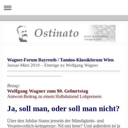
Wagner-Forum Bayreuth / Tamino-Klassikforum Wien
Januar-März 2010 – Einträge zu Wolfgang Wagner
---------------------------------------------------------------------------------------------------
------------------------------------------------
Bezug:
Wolfgang Wagner zum 90. Geburtstag
Antwort-Beitrag zu einem Halbdutzend Lobpreisern
Ja, soll man, oder soll man nicht?
Über den Jubilar-Status jenseits der Mündigkeits- und
Verantwortlich-keitsgrenze: Nil nisi bene? Und außerdem ist ja