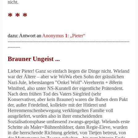
nicht.
* * *
dazu: Antwort an
Anonymus
1
: „Pieter“
-------------------------------------------------------------------------------
--------
Brauner Ungeist ...
Lieber Pieter! Ganz so einfach liegen die Dinge nicht. Wieland
war der Ältere – aber wie WoWa eben Sohn der grässlichen
88
Nazi-Jule, lebenslangen "Onkel Wolf"-Verehrerin +
erin
Winifred, also unter NS-Kuratell der eigentliche Prätendent.
Nach dem frühen Tod des Vaters Siegfried (sehr
Konservativer, aber kein Brauner) waren die Buben dem Pakt
der, außer Friedelind, kollektiv mit der Hitlerei und
Herrenmenschenbewegung verklüngelten Familie voll
ausgeliefert, wurden also in ihrer entscheidenden
Sozialisationsphase umfassend zwangs-geprägt. Wielands erste
Schritte als Maler+Bühnenbildner, dann Regie-Eleve, wurden
in die herrschende Richtung geleitet, von Tietjen betreut, von