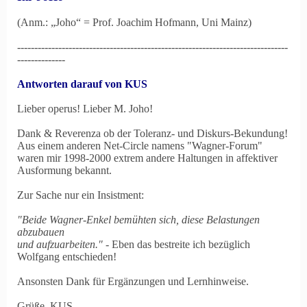
(Anm.: „Joho“ = Prof. Joachim Hofmann, Uni Mainz)
-------------------------------------------------------------------------------
--------------
Antworten darauf von KUS
Lieber operus! Lieber M. Joho!
Dank & Reverenza ob der Toleranz- und Diskurs-Bekundung!
Aus einem anderen Net-Circle namens "Wagner-Forum"
waren mir 1998-2000 extrem andere Haltungen in affektiver
Ausformung bekannt.
Zur Sache nur ein Insistment:
"Beide Wagner-Enkel bemühten sich, diese Belastungen
abzubauen
und aufzuarbeiten."
- Eben das bestreite ich bezüglich
Wolfgang entschieden!
Ansonsten Dank für Ergänzungen und Lernhinweise.
Grüße, KUS