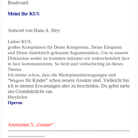
Boulevard.
Meint Ihr KUS
Antwort von Hans A. Hey:
Lieber KUS,
großes Kompliment für Deine Kompetenz, Deine Eloquenz
und Deine dialektisch gekonnte Argumentation. Um in unserer
Diskussion weiter zu kommen müssten wir wahrscheinlich face
to face kommunizieren. So breit und viellschichtig ist dieses
Thema.
Ich meine schon, dass die Marktplatzübertragungen und
für Kinder" schon neuere Ansätze sind. Vielleicht bin
"Wagner
ich in meinen Erwartungen aber zu bescheiden. Du gehst mehr
ans Grundsätzliche ran.
Herzlichst
Operus
Anonymus 5: „Gustav“
-------------------------------------------------------------------------------
------------------------