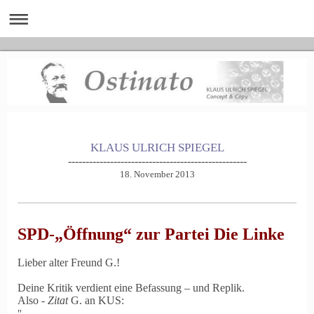
KLAUS ULRICH SPIEGEL
---------------------------------------------------
18. November 2013
SPD-„Öffnung“ zur Partei Die Linke
Lieber alter Freund G.!
Deine Kritik verdient eine Befassung – und Replik.
Also -
Zitat
G. an KUS:
"