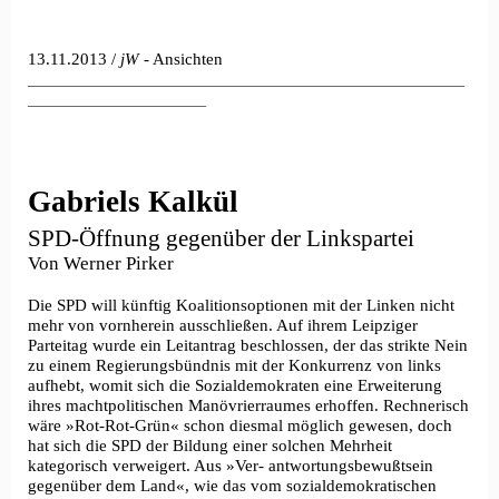
13.11.2013 /
jW
- Ansichten
_________________________________________________
____________________
Gabriels Kalkül
SPD-Öffnung gegenüber der Linkspartei
Von Werner Pirker
Die SPD will künftig Koalitionsoptionen mit der Linken nicht
mehr von vornherein ausschließen. Auf ihrem Leipziger
Parteitag wurde ein Leitantrag beschlossen, der das strikte Nein
zu einem Regierungsbündnis mit der Konkurrenz von links
aufhebt, womit sich die Sozialdemokraten eine Erweiterung
ihres machtpolitischen Manövrierraumes erhoffen. Rechnerisch
wäre »Rot-Rot-Grün« schon diesmal möglich gewesen, doch
hat sich die SPD der Bildung einer solchen Mehrheit
kategorisch verweigert. Aus »Ver- antwortungsbewußtsein
gegenüber dem Land«, wie das vom sozialdemokratischen