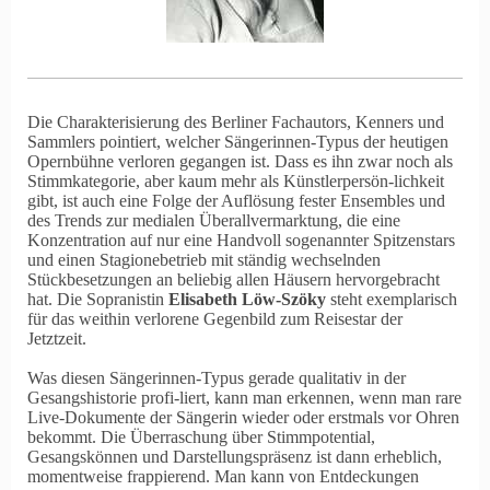
Die Charakterisierung des Berliner Fachautors, Kenners und
Sammlers pointiert, welcher Sängerinnen-Typus der heutigen
Opernbühne verloren gegangen ist. Dass es ihn zwar noch als
Stimmkategorie, aber kaum mehr als Künstlerpersön-lichkeit
gibt, ist auch eine Folge der Auflösung fester Ensembles und
des Trends zur medialen Überallvermarktung, die eine
Konzentration auf nur eine Handvoll sogenannter Spitzenstars
und einen Stagionebetrieb mit ständig wechselnden
Stückbesetzungen an beliebig allen Häusern hervorgebracht
hat. Die Sopranistin
Elisabeth Löw-Szöky
steht exemplarisch
für das weithin verlorene Gegenbild zum Reisestar der
Jetztzeit.
Was diesen Sängerinnen-Typus gerade qualitativ in der
Gesangshistorie profi-liert, kann man erkennen, wenn man rare
Live-Dokumente der Sängerin wieder oder erstmals vor Ohren
bekommt. Die Überraschung über Stimmpotential,
Gesangskönnen und Darstellungspräsenz ist dann erheblich,
momentweise frappierend. Man kann von Entdeckungen