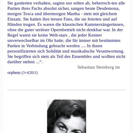
Sie gastierten verhalten, sagten nur selten ab, beherrsch-ten alle
Partien ihres Fachs absolut sicher, sangen heute Desdemona,
morgen Tosca und übermorgen Martha - stets mit gleichem
Einsatz. Sie hatten ihre treuen Fans, die sie feierten und auf
Händen trugen. Es waren die klassischen Kammersängerinnen,
ohne die guter seriöser Opernbetrieb nicht denkbar war. In der
Regel waren sie keine Welt-stars , die jeder Kenner
unverwechselbar im Ohr hatte, die für immer mit bestimmten
Partien in Verbindung gebracht werden .... In ihnen
personifizierten sich Solidität und musikalische Verantwortung.
Sie begriffen sich stets als Teil des Ensembles und wollten nicht
darüber stehen ...“.
Sebastian Sternberg
im
orpheus
(3+4/2011
)