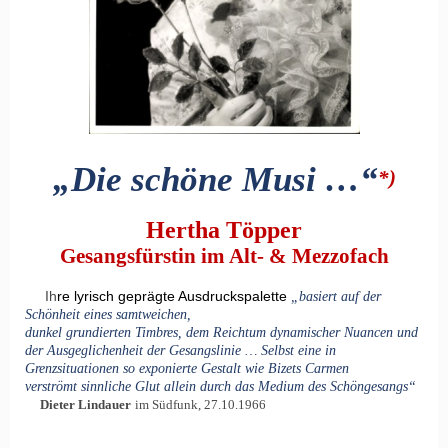
„Die schöne Musi …“
*)
Hertha Töpper
Gesangsfürstin im Alt- & Mezzofach
Ih
re lyrisch geprägte Ausdruckspalette
„basiert auf der
Schönheit eines samtweichen,
dunkel grundierten Timbres, dem Reichtum dynamischer Nuancen und
der Ausgeglichenheit der Gesangslinie … Selbst eine in
Grenzsituationen so exponierte Gestalt wie Bizets Carmen
verströmt sinnliche Glut allein durch das Medium des Schöngesangs“
Dieter Lindauer
im Südfunk, 27.10.1966