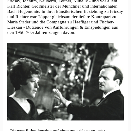
Fricsay, Jochum, Keilberth, Leitner, Kubelik - und vor allem
Karl Richter, Großmeister der Münchner und internationalen
Bach-Hegemonie. In ihrer künstlerischen Beziehung zu Fricsay
und Richter war Töpper gleichsam der tiefere Kontrapart zu
Maria Stader und die Compagna zu Haefliger und Fischer-
Dieskau - Dutzende von Aufführungen & Einspielungen aus
den 1950-70er Jahren zeugen davon.
„
Töppers Ruhm beruhte auf einer zuverlässigen, sehr